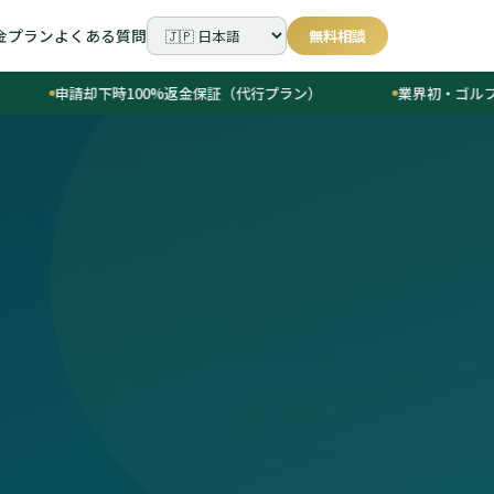
金プラン
よくある質問
無料相談
請却下時100%返金保証（代行プラン）
業界初・ゴルフスクール経