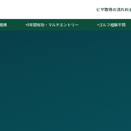
ビザ取得の流れ
料
5年間有効・マルチエントリー
ゴルフ経験不問
申